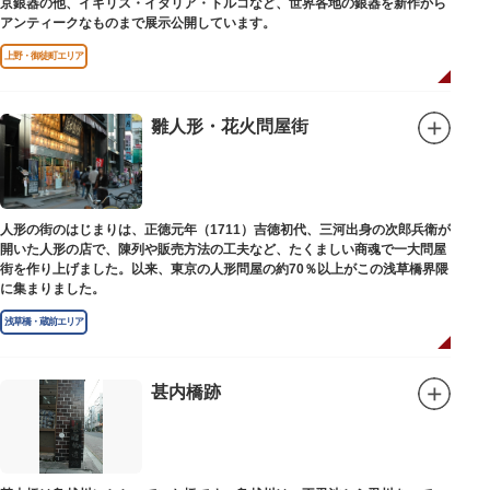
京銀器の他、イギリス・イタリア・トルコなど、世界各地の銀器を新作から
アンティークなものまで展示公開しています。
上野・御徒町エリア
雛人形・花火問屋街
人形の街のはじまりは、正徳元年（1711）吉徳初代、三河出身の次郎兵衛が
開いた人形の店で、陳列や販売方法の工夫など、たくましい商魂で一大問屋
街を作り上げました。以来、東京の人形問屋の約70％以上がこの浅草橋界隈
に集まりました。
浅草橋・蔵前エリア
甚内橋跡