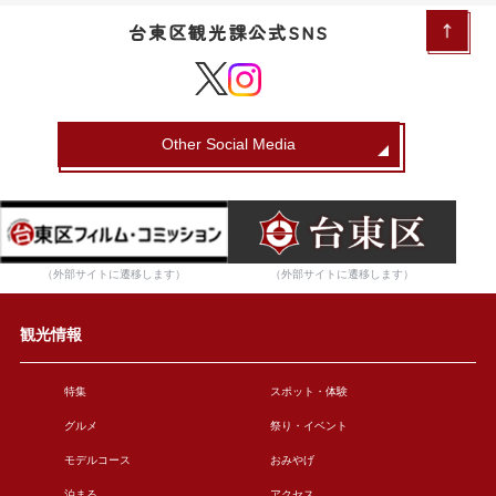
台東区観光課公式SNS
Other Social Media
（外部サイトに遷移します）
（外部サイトに遷移します）
観光情報
特集
スポット・体験
グルメ
祭り・イベント
モデルコース
おみやげ
泊まる
アクセス