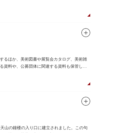
するほか、美術図書や展覧会カタログ、美術雑
る資料や、公募団体に関連する資料も保管して
草寺弁天山の鐘楼の入り口に建立されました。この句