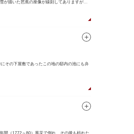
雪が描いた芭蕉の座像が線刻してありますが、
時にその下屋敷であったこの地の邸内の池にも弁
間（1772～80）風災で倒れ、その後も枯れた