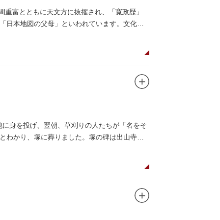
の間重富とともに天文方に抜擢され、「寛政歴」
「日本地図の父母」といわれています。文化元
ヶ池に身を投げ、翌朝、草刈りの人たちが「名をそ
とわかり、塚に葬りました。塚の碑は出山寺