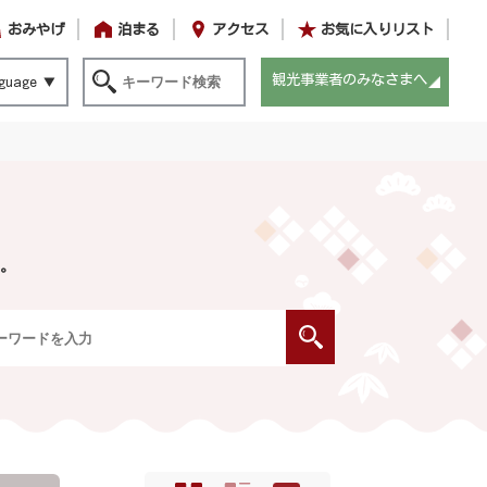
おみやげ
泊まる
アクセス
お気に入りリスト
観光事業者のみなさまへ
guage
。