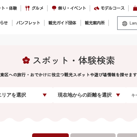
ット・体験
グルメ
祭り・イベント
モデルコース
らせ
パンフレット
観光ガイド団体
観光案内所
Lan
スポット・体験検索
東区への旅行・おでかけに役立つ観光スポットや遊び場情報を探せます
エリアを選択
現在地からの距離を選択