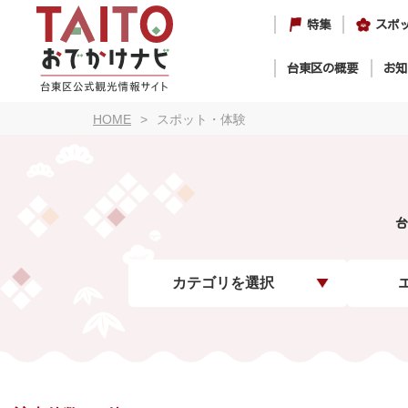
特集
スポ
台東区の概要
お知
HOME
スポット・体験
台
カテゴリを選択