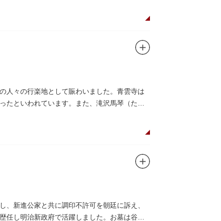
の人々の行楽地として賑わいました。青雲寺は
ったといわれています。また、滝沢馬琴（たき
し、新進公家と共に調印不許可を朝廷に訴え、
歴任し明治新政府で活躍しました。お墓は谷中