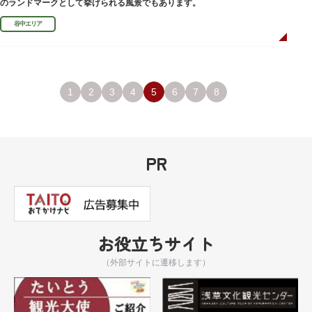
のランドマークとして挙げられる風景でもあります。
谷中エリア
1
2
3
4
5
6
7
8
PR
お役立ちサイト
（外部サイトに遷移します）