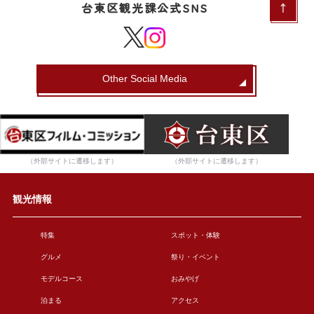
台東区観光課公式SNS
Other Social Media
（外部サイトに遷移します）
（外部サイトに遷移します）
観光情報
特集
スポット・体験
グルメ
祭り・イベント
モデルコース
おみやげ
泊まる
アクセス