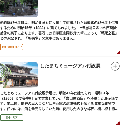
彰義隊戦死者碑は、明治新政府に反抗して討滅された彰義隊の戦死者を供養
するために明治15年（1882）に建てられました。上野恩賜公園内の西郷隆
盛像の裏手にあります。墓石には旧幕臣山岡鉄舟の筆によって「戦死之墓」
とのみ記され、「彰義隊」の文字はありません。
上野・御徒町エリア
したまちミュージアム付設展示場（旧吉田屋酒店）
したまちミュージアム付設展示場は、明治43年に建てられ、昭和61年
（1986）まで谷中6丁目で営業していた「吉田屋酒店」を移築した展示場で
す。前土間、揚戸の出入口など江戸商家の建築様式を伝える貴重な建物で
す。館内には、酒を量売りしていた時に使用した大きな棹秤、枡、樽や徳
利、宣伝用ポスターなどの資料を展示しています。
谷中エリア