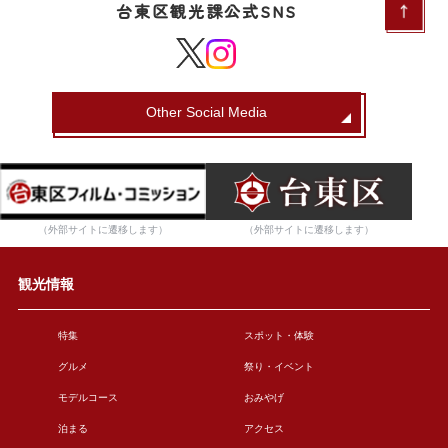
台東区観光課公式SNS
Other Social Media
（外部サイトに遷移します）
（外部サイトに遷移します）
観光情報
特集
スポット・体験
グルメ
祭り・イベント
モデルコース
おみやげ
泊まる
アクセス