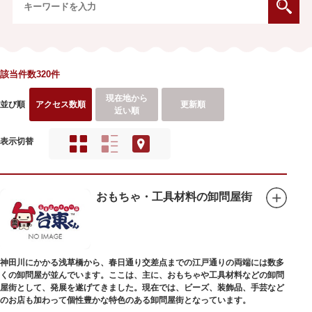
該当件数320件
現在地から
並び順
アクセス数順
更新順
近い順
表示切替
おもちゃ・工具材料の卸問屋街
神田川にかかる浅草橋から、春日通り交差点までの江戸通りの両端には数多
くの卸問屋が並んでいます。ここは、主に、おもちゃや工具材料などの卸問
屋街として、発展を遂げてきました。現在では、ビーズ、装飾品、手芸など
のお店も加わって個性豊かな特色のある卸問屋街となっています。