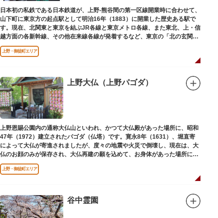
日本を訪れる海外ツーリストにも優しい印象を与えています。
日本初の私鉄である日本鉄道が、上野-熊谷間の第一区線開業時に合わせて、
山下町に東京方の起点駅として明治16年（1883）に開業した歴史ある駅で
す。現在、北関東と東京を結ぶJR各線と東京メトロ各線、また東北、上・信
越方面の各新幹線、その他在来線各線が発着するなど、東京の「北の玄関
口」として機能しています。
上野・御徒町エリア
上野大仏（上野パゴダ）
上野恩賜公園内の通称大仏山といわれ、かつて大仏殿があった場所に、昭和
47年（1972）建立されたパゴダ（仏塔）です。寛永8年（1631）、堀直寄
によって大仏が寄進されましたが、度々の地震や火災で倒壊し、現在は、大
仏のお顔のみが保存され、大仏再建の願を込めて、お身体があった場所にパ
ゴダが建てられました。
上野・御徒町エリア
谷中霊園