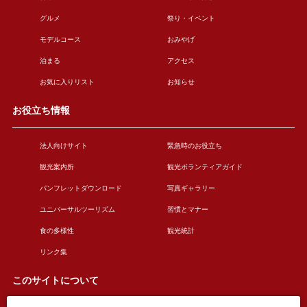
グルメ
祭り・イベント
モデルコース
おみやげ
泊まる
アクセス
お気に入りリスト
お知らせ
お役立ち情報
法人向けサイト
緊急時のお役立ち
観光案内所
観光ボランティアガイド
パンフレットダウンロード
写真ギャラリー
ユニバーサルツーリズム
習慣とマナー
食の多様性
観光統計
リンク集
このサイトについて