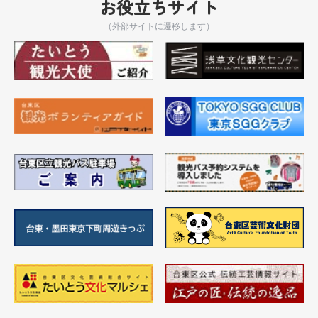
お役立ちサイト
（外部サイトに遷移します）