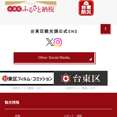
台東区観光課公式SNS
Other Social Media
（外部サイトに遷移します）
（外部サイトに遷移します）
観光情報
特集
スポット・体験