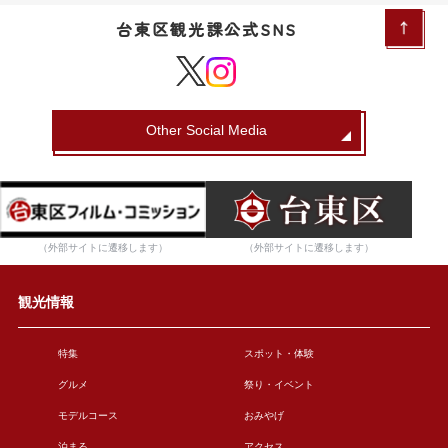
台東区観光課公式SNS
Other Social Media
（外部サイトに遷移します）
（外部サイトに遷移します）
観光情報
特集
スポット・体験
グルメ
祭り・イベント
モデルコース
おみやげ
泊まる
アクセス