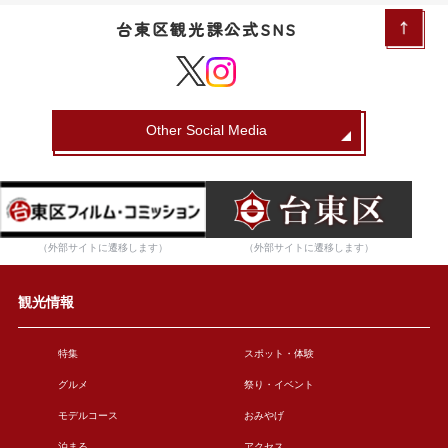
台東区観光課公式SNS
Other Social Media
（外部サイトに遷移します）
（外部サイトに遷移します）
観光情報
特集
スポット・体験
グルメ
祭り・イベント
モデルコース
おみやげ
泊まる
アクセス