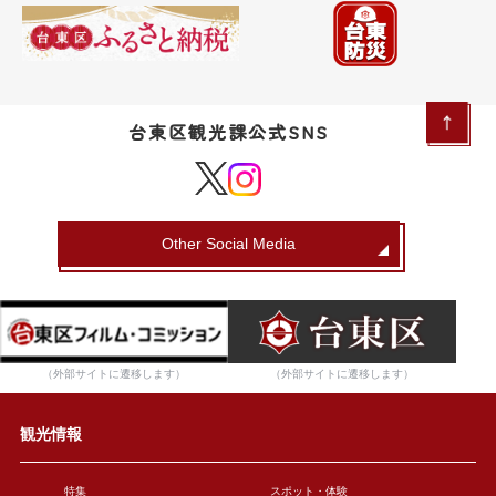
台東区観光課公式SNS
Other Social Media
（外部サイトに遷移します）
（外部サイトに遷移します）
観光情報
特集
スポット・体験