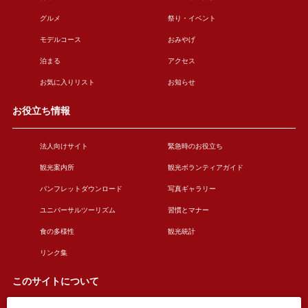
グルメ
祭り・イベント
モデルコース
おみやげ
泊まる
アクセス
お気に入りリスト
お知らせ
お役立ち情報
法人向けサイト
緊急時のお役立ち
観光案内所
観光ボランティアガイド
パンフレットダウンロード
写真ギャラリー
ユニバーサルツーリズム
習慣とマナー
食の多様性
観光統計
リンク集
このサイトについて