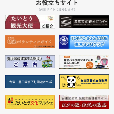
お役立ちサイト
（外部サイトに遷移します）