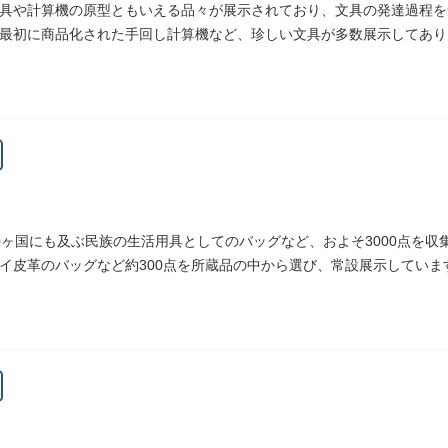
具や計算機の原型ともいえる品々が展示されており、文具の発達過程を
最初に商品化された手回し計算機など、珍しい文具が多数展示してあり
0ヶ国にも及ぶ民族の生活用具としてのバッグなど、およそ3000点を
イ皮革のバッグなど約300点を所蔵品の中から選び、常設展示していま