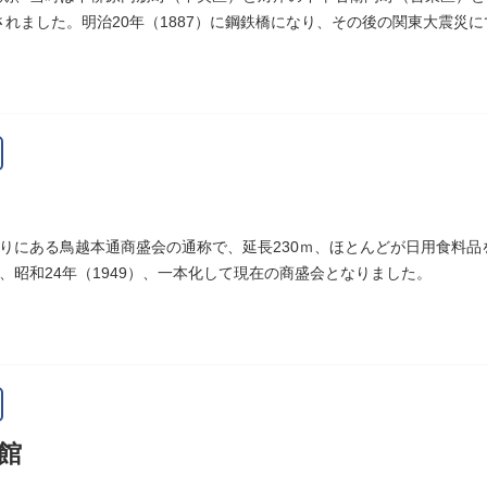
設されました。明治20年（1887）に鋼鉄橋になり、その後の関東大震災
りにある鳥越本通商盛会の通称で、延長230ｍ、ほとんどが日用食料
、昭和24年（1949）、一本化して現在の商盛会となりました。
館