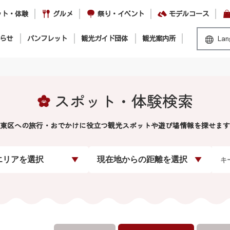
ット・体験
グルメ
祭り・イベント
モデルコース
らせ
パンフレット
観光ガイド団体
観光案内所
Lan
スポット・体験検索
東区への旅行・おでかけに役立つ観光スポットや遊び場情報を探せます
エリアを選択
現在地からの距離を選択