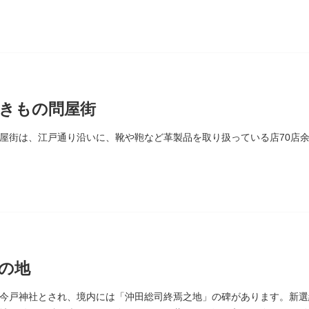
きもの問屋街
屋街は、江戸通り沿いに、靴や鞄など革製品を取り扱っている店70店
の地
今戸神社とされ、境内には「沖田総司終焉之地」の碑があります。新選