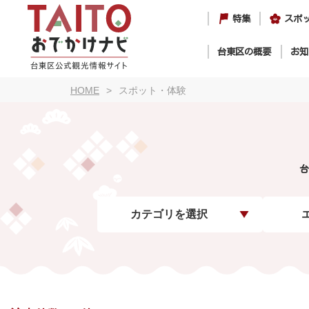
特集
スポ
台東区の概要
お知
HOME
スポット・体験
台
カテゴリを選択