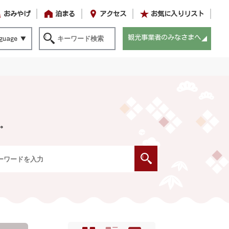
おみやげ
泊まる
アクセス
お気に入りリスト
観光事業者のみなさまへ
guage
。