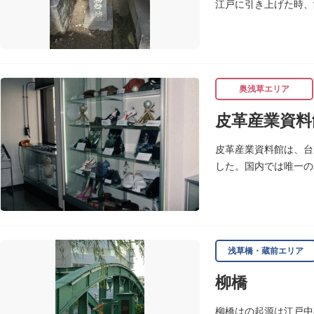
江戸に引き上げた時、
ります。
奥浅草エリア
皮革産業資料
皮革産業資料館は、台
した。国内では唯一の
ます。
浅草橋・蔵前エリア
柳橋
柳橋はの起源は江戸中