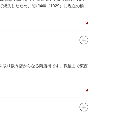
にて焼失したため、昭和4年（1929）に現在の橋が
品を取り扱う店からなる商店街です。戦後まで東西