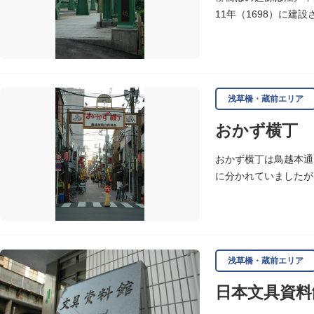
11年（1698）に建
完成しました。
浅草橋・蔵前エリア
おかず横丁
おかず横丁は鳥越本通
に分かれていましたが
浅草橋・蔵前エリア
日本文具資料