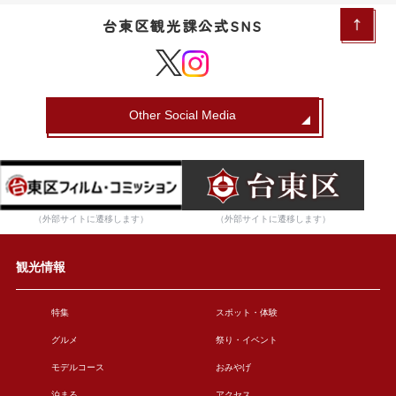
台東区観光課公式SNS
Other Social Media
（外部サイトに遷移します）
（外部サイトに遷移します）
観光情報
特集
スポット・体験
グルメ
祭り・イベント
モデルコース
おみやげ
泊まる
アクセス