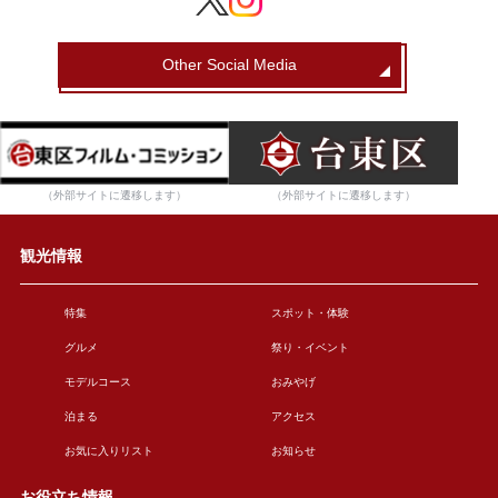
Other Social Media
（外部サイトに遷移します）
（外部サイトに遷移します）
観光情報
特集
スポット・体験
グルメ
祭り・イベント
モデルコース
おみやげ
泊まる
アクセス
お気に入りリスト
お知らせ
お役立ち情報