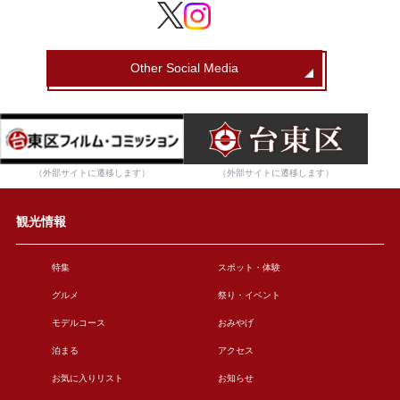
Other Social Media
（外部サイトに遷移します）
（外部サイトに遷移します）
観光情報
特集
スポット・体験
グルメ
祭り・イベント
モデルコース
おみやげ
泊まる
アクセス
お気に入りリスト
お知らせ