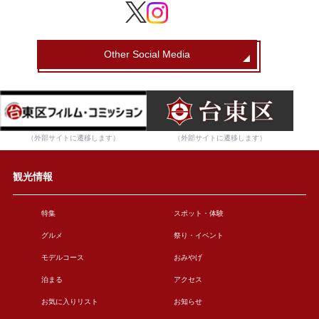
Other Social Media
（外部サイトに遷移します）
（外部サイトに遷移します）
観光情報
特集
スポット・体験
グルメ
祭り・イベント
モデルコース
おみやげ
泊まる
アクセス
お気に入りリスト
お知らせ