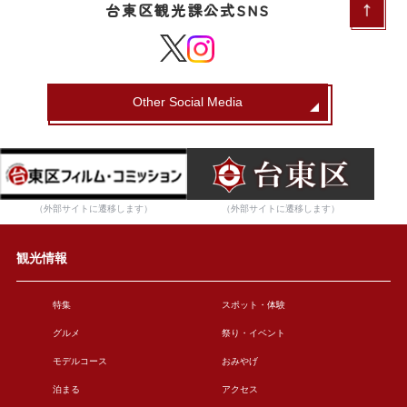
台東区観光課公式SNS
Other Social Media
（外部サイトに遷移します）
（外部サイトに遷移します）
観光情報
特集
スポット・体験
グルメ
祭り・イベント
モデルコース
おみやげ
泊まる
アクセス