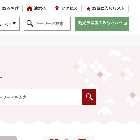
おみやげ
泊まる
アクセス
お気に入りリスト
観光事業者のみなさまへ
guage
。