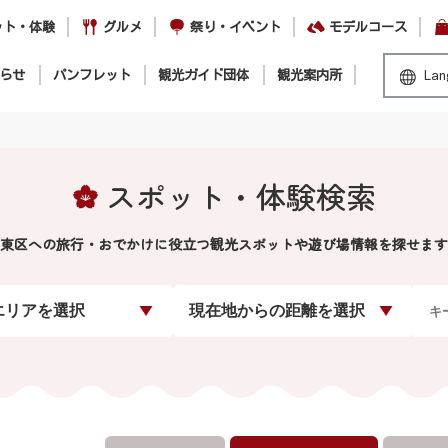
ット・体験
グルメ
祭り・イベント
モデルコース
らせ
パンフレット
観光ガイド団体
観光案内所
Lan
スポット・体験検索
東区への旅行・おでかけに役立つ観光スポットや遊び場情報を探せます
エリアを選択
現在地からの距離を選択