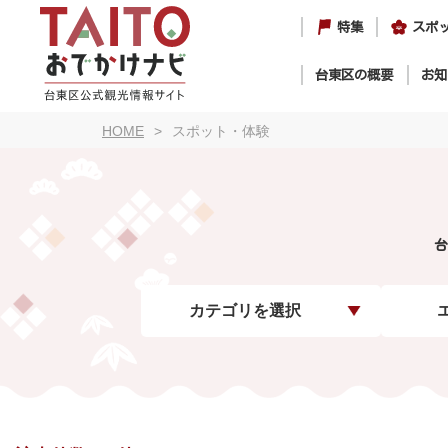
特集
スポ
台東区の概要
お知
HOME
スポット・体験
台
カテゴリを選択