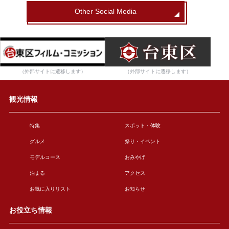
Other Social Media
（外部サイトに遷移します）
（外部サイトに遷移します）
観光情報
特集
スポット・体験
グルメ
祭り・イベント
モデルコース
おみやげ
泊まる
アクセス
お気に入りリスト
お知らせ
お役立ち情報