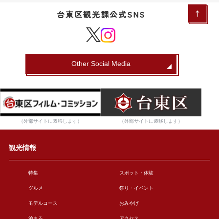
台東区観光課公式SNS
Other Social Media
（外部サイトに遷移します）
（外部サイトに遷移します）
観光情報
特集
スポット・体験
グルメ
祭り・イベント
モデルコース
おみやげ
泊まる
アクセス