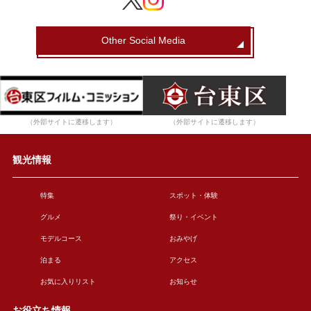
Other Social Media
（外部サイトに遷移します）
（外部サイトに遷移します）
観光情報
特集
スポット・体験
グルメ
祭り・イベント
モデルコース
おみやげ
泊まる
アクセス
お気に入りリスト
お知らせ
お役立ち情報