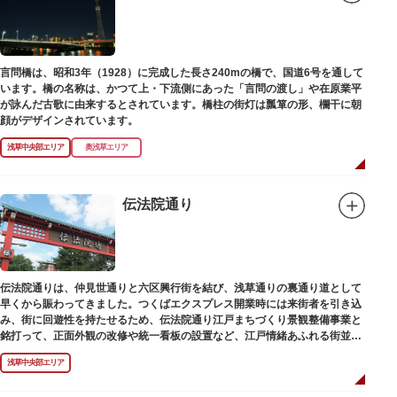
言問橋は、昭和3年（1928）に完成した長さ240mの橋で、国道6号を通して
います。橋の名称は、かつて上・下流側にあった「言問の渡し」や在原業平
が詠んだ古歌に由来するとされています。橋柱の街灯は瓢箪の形、欄干に朝
顔がデザインされています。
浅草中央部エリア
奥浅草エリア
伝法院通り
伝法院通りは、仲見世通りと六区興行街を結び、浅草通りの裏通り道として
早くから賑わってきました。つくばエクスプレス開業時には来街者を引き込
み、街に回遊性を持たせるため、伝法院通り江戸まちづくり景観整備事業と
銘打って、正面外観の改修や統一看板の設置など、江戸情緒あふれる街並み
を再現する景観整備を進めてきました。
浅草中央部エリア