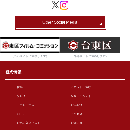
Other Social Media
（外部サイトに遷移します）
（外部サイトに遷移します）
観光情報
特集
スポット・体験
グルメ
祭り・イベント
モデルコース
おみやげ
泊まる
アクセス
お気に入りリスト
お知らせ