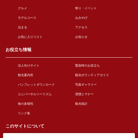
グルメ
祭り・イベント
モデルコース
おみやげ
泊まる
アクセス
お気に入りリスト
お知らせ
お役立ち情報
法人向けサイト
緊急時のお役立ち
観光案内所
観光ボランティアガイド
パンフレットダウンロード
写真ギャラリー
ユニバーサルツーリズム
習慣とマナー
食の多様性
観光統計
リンク集
このサイトについて