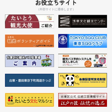
お役立ちサイト
（外部サイトに遷移します）