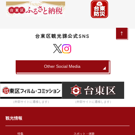
台東区観光課公式SNS
Other Social Media
（外部サイトに遷移します）
（外部サイトに遷移します）
観光情報
特集
スポット・体験