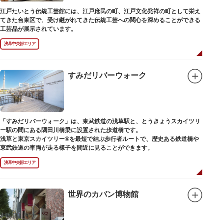
江戸たいとう伝統工芸館には、江戸庶民の町、江戸文化発祥の町として栄え
てきた台東区で、受け継がれてきた伝統工芸への関心を深めることができる
工芸品が展示されています。
浅草中央部エリア
すみだリバーウォーク
「すみだリバーウォーク」は、東武鉄道の浅草駅と、とうきょうスカイツリ
ー駅の間にある隅田川橋梁に設置された歩道橋です。
浅草と東京スカイツリー®を最短で結ぶ歩行者ルートで、歴史ある鉄道橋や
東武鉄道の車両が走る様子を間近に見ることができます。
浅草中央部エリア
世界のカバン博物館