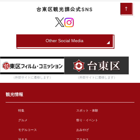
台東区観光課公式SNS
Other Social Media
（外部サイトに遷移します）
（外部サイトに遷移します）
観光情報
特集
スポット・体験
グルメ
祭り・イベント
モデルコース
おみやげ
泊まる
アクセス