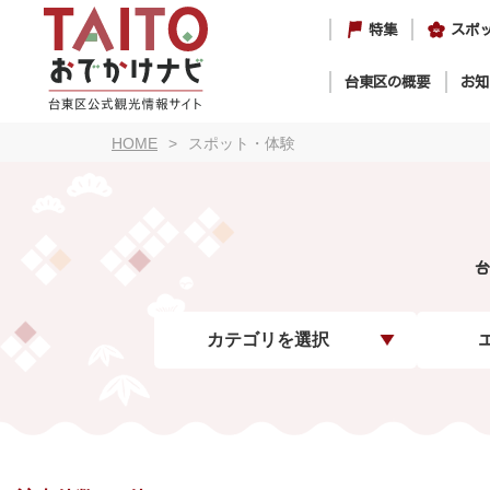
特集
スポ
台東区の概要
お知
HOME
スポット・体験
台
カテゴリを選択