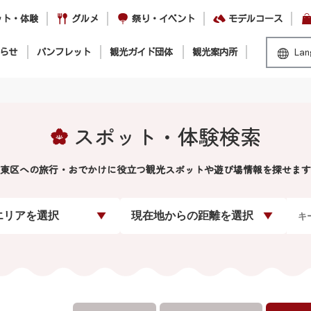
ット・体験
グルメ
祭り・イベント
モデルコース
らせ
パンフレット
観光ガイド団体
観光案内所
Lan
スポット・体験検索
東区への旅行・おでかけに役立つ観光スポットや遊び場情報を探せます
エリアを選択
現在地からの距離を選択