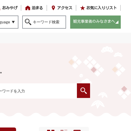
おみやげ
泊まる
アクセス
お気に入りリスト
観光事業者のみなさまへ
guage
。