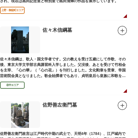
され、現在は黒田記念室と特別室で黒田清輝の作品を展示しています。
上野・御徒町エリア
佐々木信綱墓
佐々木信綱は、歌人・国文学者です。父の教えを受け五歳にして作歌、その
後、東京大学文学部古典講習科入学しました。父没後、あとを受けて竹柏会
を主宰、「心の華」（「心の花」）を刊行しました。文化勲章を受章、帝国
芸術院会員となりました。歌会始撰者でもあり、貞明皇后ら皇族に和歌を指
導しました。そのお墓は谷中霊園にあります。
谷中エリア
佐野善左衛門墓
佐野善左衛門政言は江戸時代中期の武士で、天明4年（1784）、江戸城内で