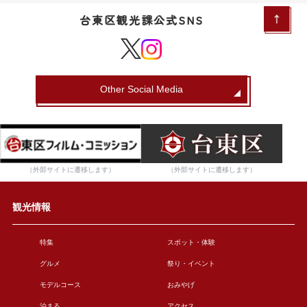
台東区観光課公式SNS
Other Social Media
（外部サイトに遷移します）
（外部サイトに遷移します）
観光情報
特集
スポット・体験
グルメ
祭り・イベント
モデルコース
おみやげ
泊まる
アクセス