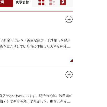
新順
表示切替
丁目で営業していた「吉田屋酒店」を移築した展示
酒を量売りしていた時に使用した大きな棹秤、
い商店街といわれています。明治の初年に秋田藩の
街として発展を続けてきました。現在も色々な