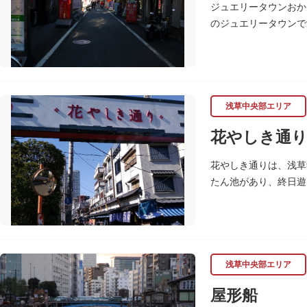
ジュエリータウンおか
のジュエリータウンで
浅草中央部エリア
花やしき通
花やしき通りは、浅草
たん池があり、終日遊
まで趣のある町並みが
浅草中央部エリア
屋形船