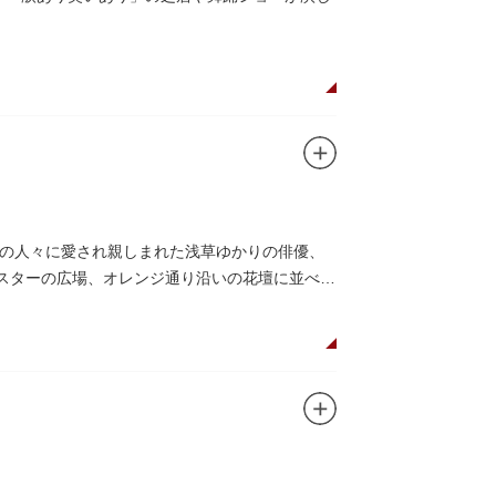
の人々に愛され親しまれた浅草ゆかりの俳優、
がスターの広場、オレンジ通り沿いの花壇に並べら