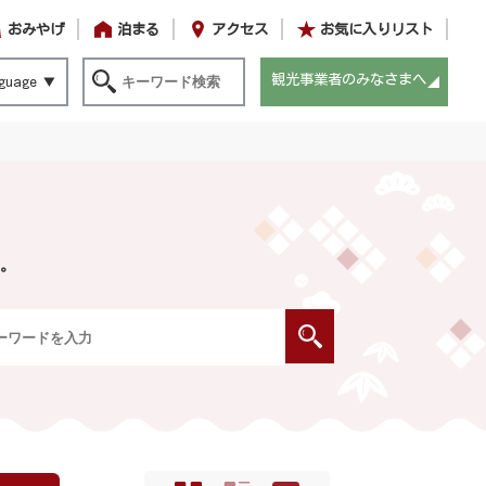
おみやげ
泊まる
アクセス
お気に入りリスト
観光事業者のみなさまへ
guage
。