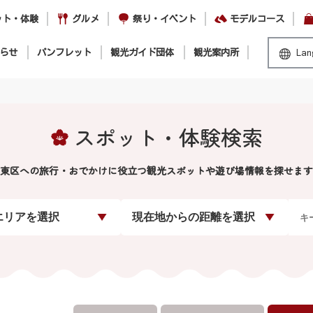
ット・体験
グルメ
祭り・イベント
モデルコース
らせ
パンフレット
観光ガイド団体
観光案内所
Lan
スポット・体験検索
東区への旅行・おでかけに役立つ観光スポットや遊び場情報を探せます
エリアを選択
現在地からの距離を選択