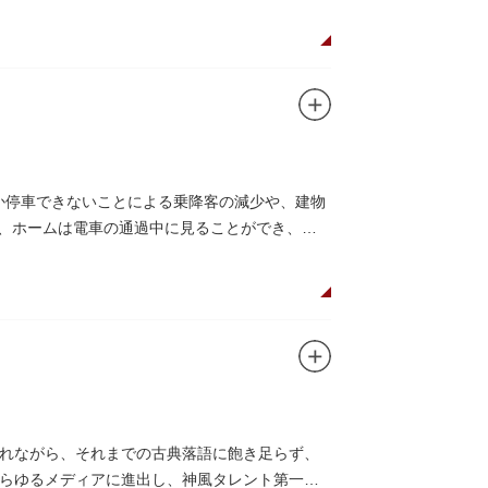
しか停車できないことによる乗降客の減少や、建物
り、ホームは電車の通過中に見ることができ、外
れながら、それまでの古典落語に飽き足らず、
らゆるメディアに進出し、神風タレント第一