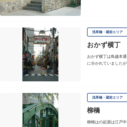
号、昭和の爆笑王とし
浅草橋・蔵前エリア
おかず横丁
おかず横丁は鳥越本通
に分かれていましたが
浅草橋・蔵前エリア
柳橋
柳橋はの起源は江戸中