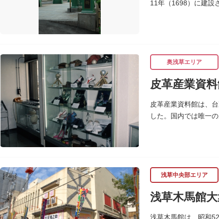
11年（1698）に建
完成しました。
奥浅草エリア
皮革産業資料
皮革産業資料館は、台
した。国内では唯一の
ます。
浅草中央部エリア
浅草木馬館大
浅草木馬館は、昭和5