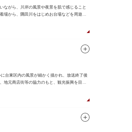
いながら、川岸の風景や夜景を肌で感じること
着場から、隅田川をはじめお台場などを周遊す
心に台東区内の風景が細かく描かれ、放送終了後
、地元商店街等の協力のもと、観光振興を目的
け入れていただけて大変嬉しいです。聖地巡礼