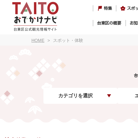
特集
スポ
台東区の概要
お知
HOME
スポット・体験
台
カテゴリを選択