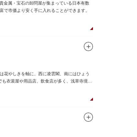
の貴金属・宝石の卸問屋が集まっている日本有数
富で市価より安く手に入れることができます。
は花やしきを軸に、西に凌雲閣、南にはひょう
でも衣裳屋や用品店、飲食店が多く、浅草寺境内