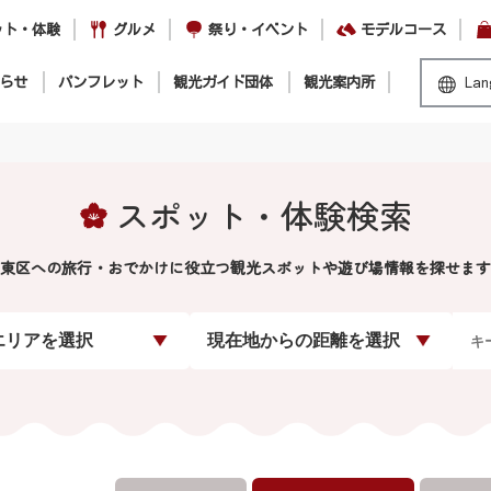
ット・体験
グルメ
祭り・イベント
モデルコース
らせ
パンフレット
観光ガイド団体
観光案内所
Lan
スポット・体験検索
東区への旅行・おでかけに役立つ観光スポットや遊び場情報を探せます
エリアを選択
現在地からの距離を選択