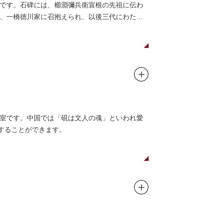
です。石碑には、櫛淵彌兵衛宣根の先祖に伝わ
、一橋徳川家に召抱えられ、以後三代にわたっ
室です。中国では「硯は文人の魂」といわれ愛
することができます。