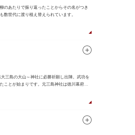
柳のあたりで振り返ったことからその名がつき
も数世代に渡り植え替えられています。
県大三島の大山～神社に必勝祈願し出陣。武功を
たことが始まりです。元三島神社は徳川幕府か