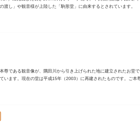
の渡し」や観音様が上陸した「駒形堂」に由来するとされています。
本尊である観音像が、隅田川から引き上げられた地に建立されたお堂で
ています。現在の堂は平成15年（2003）に再建されたものです。ご
戒殺碑が建立されました。