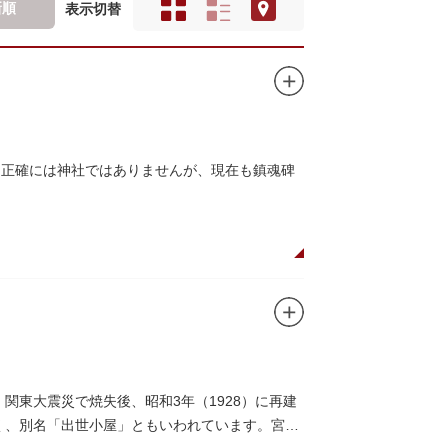
新順
表示切替
、正確には神社ではありませんが、現在も鎮魂碑
関東大震災で焼失後、昭和3年（1928）に再建
多く、別名「出世小屋」ともいわれています。宮戸