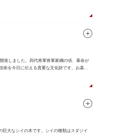
開発しました。四代将軍将軍家綱の頃、幕命が
木技術を今日に伝える貴重な文化財です。お墓は
物の巨大なシイの木です。シイの種類はスダジイ