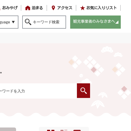
おみやげ
泊まる
アクセス
お気に入りリスト
観光事業者のみなさまへ
guage
。