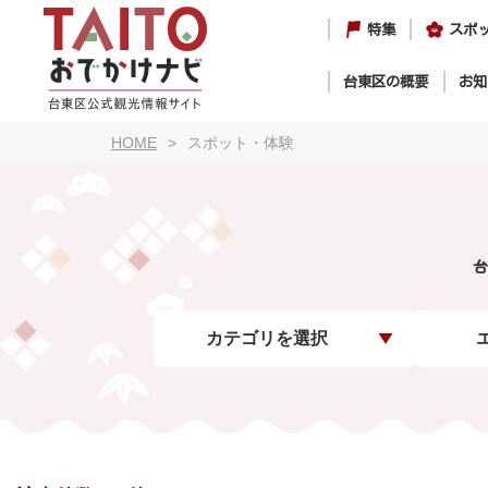
特集
スポ
台東区の概要
お知
HOME
スポット・体験
台
カテゴリを選択