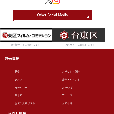
Other Social Media
（外部サイトに遷移します）
（外部サイトに遷移します）
観光情報
特集
スポット・体験
グルメ
祭り・イベント
モデルコース
おみやげ
泊まる
アクセス
お気に入りリスト
お知らせ
お役立ち情報