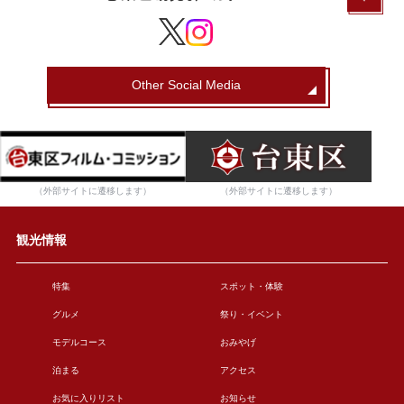
Other Social Media
（外部サイトに遷移します）
（外部サイトに遷移します）
観光情報
特集
スポット・体験
グルメ
祭り・イベント
モデルコース
おみやげ
泊まる
アクセス
お気に入りリスト
お知らせ