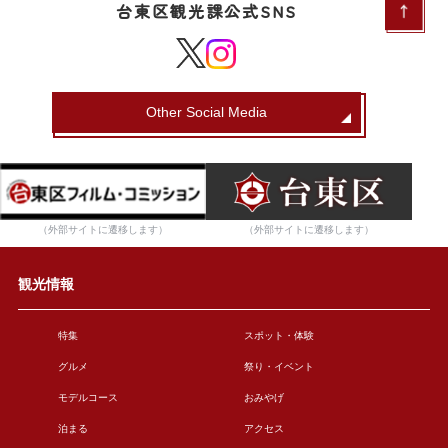
台東区観光課公式SNS
Other Social Media
（外部サイトに遷移します）
（外部サイトに遷移します）
観光情報
特集
スポット・体験
グルメ
祭り・イベント
モデルコース
おみやげ
泊まる
アクセス