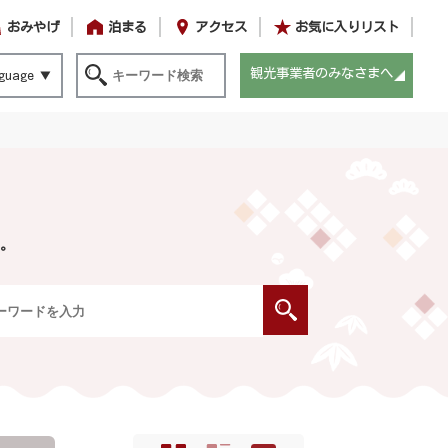
おみやげ
泊まる
アクセス
お気に入りリスト
観光事業者のみなさまへ
guage
。