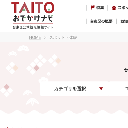
特集
スポ
台東区の概要
お知
HOME
スポット・体験
台
カテゴリを選択