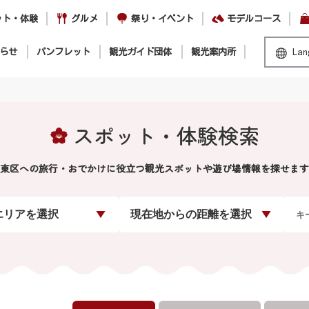
ット・体験
グルメ
祭り・イベント
モデルコース
らせ
パンフレット
観光ガイド団体
観光案内所
Lan
スポット・体験検索
東区への旅行・おでかけに役立つ観光スポットや遊び場情報を探せます
エリアを選択
現在地からの距離を選択