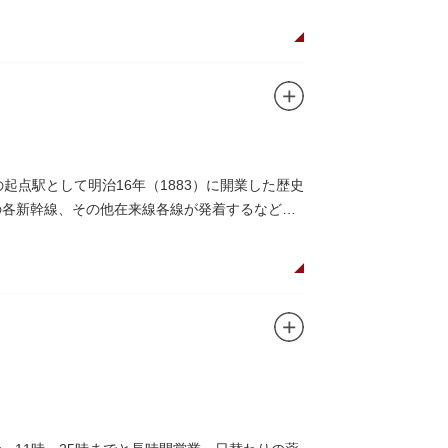
点駅として明治16年（1883）に開業した歴史
の各新幹線、その他在来線各線が発着するなど、