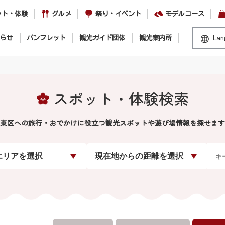
ット・体験
グルメ
祭り・イベント
モデルコース
らせ
パンフレット
観光ガイド団体
観光案内所
Lan
スポット・体験検索
東区への旅行・おでかけに役立つ観光スポットや遊び場情報を探せます
エリアを選択
現在地からの距離を選択