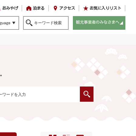
おみやげ
泊まる
アクセス
お気に入りリスト
観光事業者のみなさまへ
guage
。