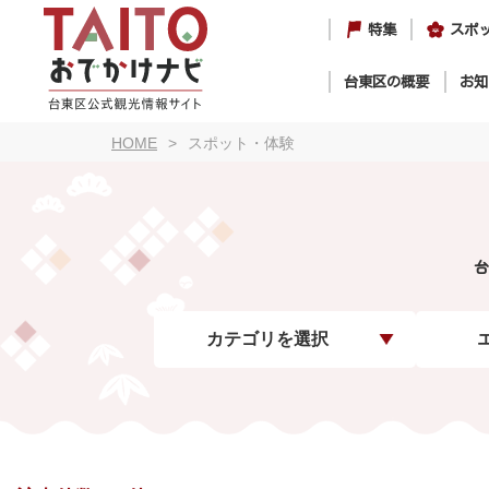
特集
スポ
台東区の概要
お知
HOME
スポット・体験
台
カテゴリを選択