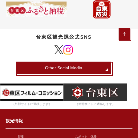
台東区観光課公式SNS
Other Social Media
（外部サイトに遷移します）
（外部サイトに遷移します）
観光情報
特集
スポット・体験