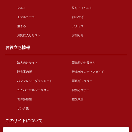
グルメ
祭り・イベント
モデルコース
おみやげ
泊まる
アクセス
お気に入りリスト
お知らせ
お役立ち情報
法人向けサイト
緊急時のお役立ち
観光案内所
観光ボランティアガイド
パンフレットダウンロード
写真ギャラリー
ユニバーサルツーリズム
習慣とマナー
食の多様性
観光統計
リンク集
このサイトについて