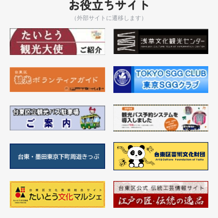
お役立ちサイト
（外部サイトに遷移します）