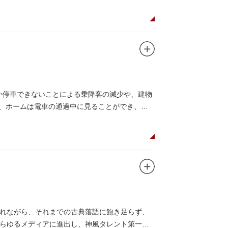
しか停車できないことによる乗降客の減少や、建物
り、ホームは電車の通過中に見ることができ、外
れながら、それまでの古典落語に飽き足らず、
らゆるメディアに進出し、神風タレント第一