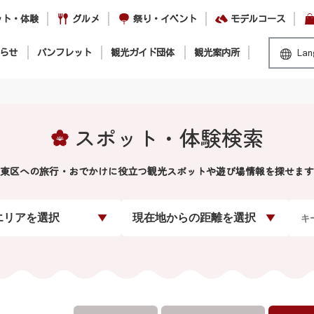
ット・体験
グルメ
祭り・イベント
モデルコース
らせ
パンフレット
観光ガイド団体
観光案内所
Lan
スポット・体験検索
東区への旅行・おでかけに役立つ観光スポットや遊び場情報を探せます
エリアを選択
現在地からの距離を選択