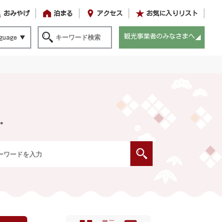
おみやげ
泊まる
アクセス
お気に入りリスト
観光事業者のみなさまへ
guage
。