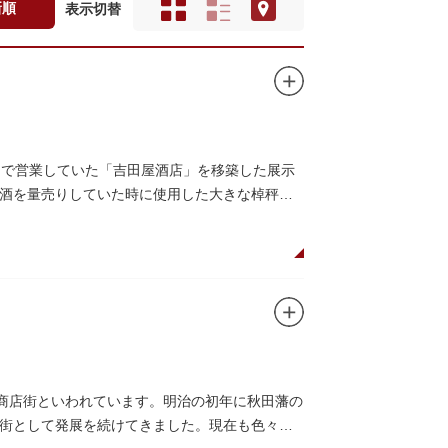
新順
表示切替
丁目で営業していた「吉田屋酒店」を移築した展示
酒を量売りしていた時に使用した大きな棹秤、
い商店街といわれています。明治の初年に秋田藩の
街として発展を続けてきました。現在も色々な