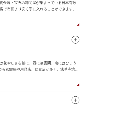
の貴金属・宝石の卸問屋が集まっている日本有数
富で市価より安く手に入れることができます。
は花やしきを軸に、西に凌雲閣、南にはひょう
でも衣裳屋や用品店、飲食店が多く、浅草寺境内