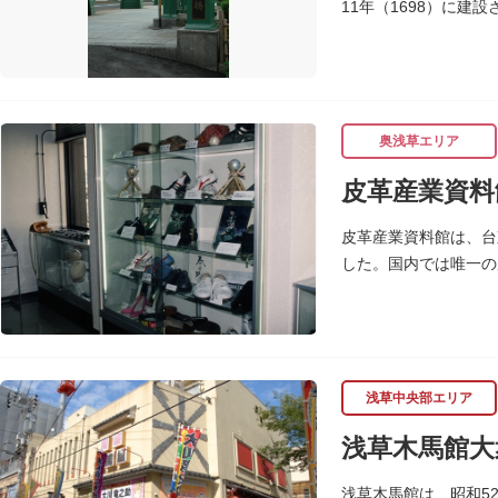
11年（1698）に建
完成しました。
奥浅草エリア
皮革産業資料
皮革産業資料館は、台
した。国内では唯一の
ます。
浅草中央部エリア
浅草木馬館大
浅草木馬館は、昭和5