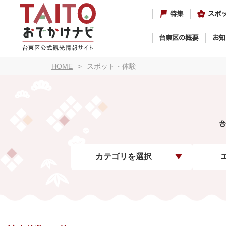
特集
スポ
台東区の概要
お知
HOME
スポット・体験
台
カテゴリを選択