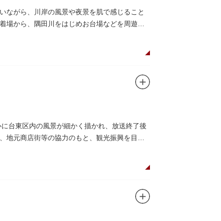
いながら、川岸の風景や夜景を肌で感じること
着場から、隅田川をはじめお台場などを周遊す
心に台東区内の風景が細かく描かれ、放送終了後
、地元商店街等の協力のもと、観光振興を目的
け入れていただけて大変嬉しいです。聖地巡礼