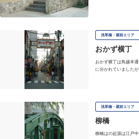
号、昭和の爆笑王とし
浅草橋・蔵前エリア
おかず横丁
おかず横丁は鳥越本通
に分かれていましたが
浅草橋・蔵前エリア
柳橋
柳橋はの起源は江戸中