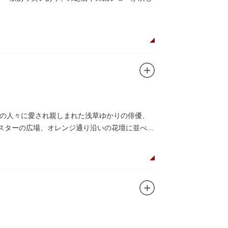
の人々に愛され親しまれた浅草ゆかりの俳優、
がスターの広場、オレンジ通り沿いの花壇に並べら