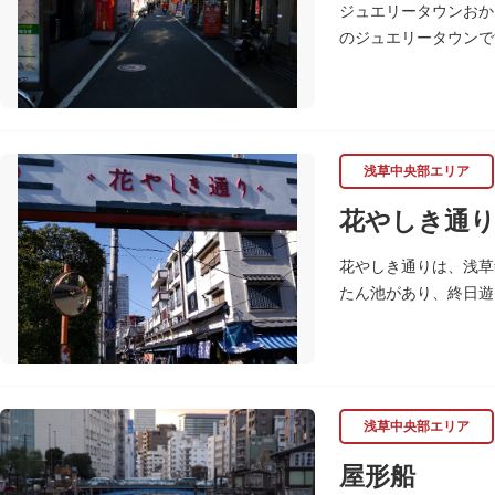
ジュエリータウンおか
のジュエリータウンで
浅草中央部エリア
花やしき通
花やしき通りは、浅草
たん池があり、終日遊
まで趣のある町並みが
浅草中央部エリア
屋形船