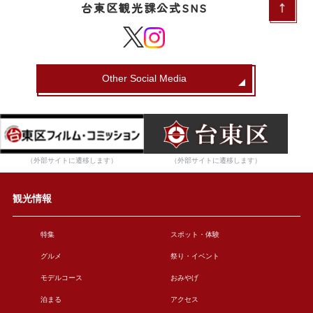
台東区観光課公式SNS
Other Social Media
（外部サイトに遷移します）
（外部サイトに遷移します）
観光情報
特集
スポット・体験
グルメ
祭り・イベント
モデルコース
おみやげ
泊まる
アクセス