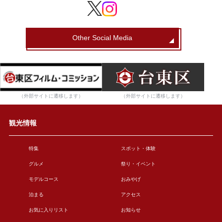
Other Social Media
（外部サイトに遷移します）
（外部サイトに遷移します）
観光情報
特集
スポット・体験
グルメ
祭り・イベント
モデルコース
おみやげ
泊まる
アクセス
お気に入りリスト
お知らせ