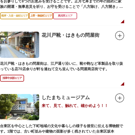
をお参りして8つのお恵みを受けることです。正月七草までの年の始めに家
族の開運・無事息災を祈り、お守を受けることで「八方除け、八方開き」に
も通じます。
根岸・入谷・金杉エリア
上野・御徒町エリア
奥浅草エリア
花川戸靴・はきもの問屋街
花川戸靴・はきもの問屋街は、江戸通り沿いに、靴や鞄など革製品を取り扱
っている店70店余りが軒を連ねて立ち並んでいる問屋商店街です。
浅草中央部エリア
したまちミュージアム
来て、見て、触れて、確かめよう！！
台東区を中心とした下町地域の文化や暮らしの様子を後世に伝える博物館で
す。1階では、古い町並みや建物の面影が多く残されていた台東区坂本