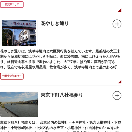
奥浅草エリア
花やしき通り
花やしき通りは、浅草寺境内と六区興行街を結んでいます。最盛期の大正末
期から昭和初期には花やしきを軸に、西に凌雲閣、南にはひょうたん池があ
り、終日遊山客の往来で賑わいました。大正7年には沿道に露店が許可さ
れ、現在でも衣裳屋や用品店、飲食店が多く、浅草寺境内まで趣のある町並
みが続いています。
浅草中央部エリア
東京下町八社福参り
東京下町八社福参りは、 台東区内の鷲神社・今戸神社・第六天榊神社・下谷
神社・小野照崎神社、中央区内の水天宮・小網神社・住吉神社の8つのお社