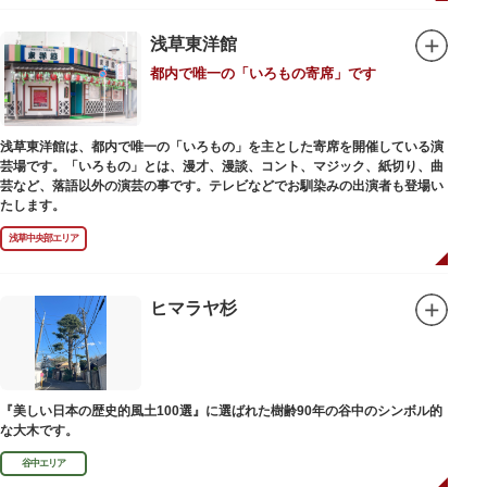
浅草東洋館
都内で唯一の「いろもの寄席」です
浅草東洋館は、都内で唯一の「いろもの」を主とした寄席を開催している演
芸場です。「いろもの」とは、漫才、漫談、コント、マジック、紙切り、曲
芸など、落語以外の演芸の事です。テレビなどでお馴染みの出演者も登場い
たします。
浅草中央部エリア
ヒマラヤ杉
『美しい日本の歴史的風土100選』に選ばれた樹齢90年の谷中のシンボル的
な大木です。
谷中エリア