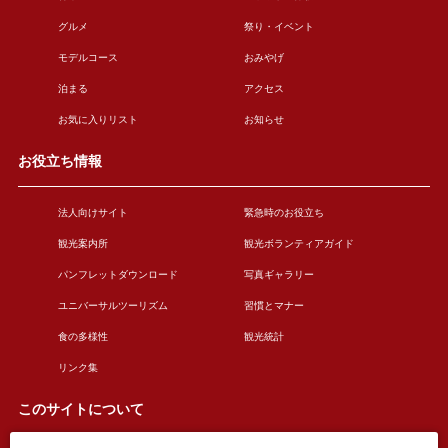
グルメ
祭り・イベント
モデルコース
おみやげ
泊まる
アクセス
お気に入りリスト
お知らせ
お役立ち情報
法人向けサイト
緊急時のお役立ち
観光案内所
観光ボランティアガイド
パンフレットダウンロード
写真ギャラリー
ユニバーサルツーリズム
習慣とマナー
食の多様性
観光統計
リンク集
このサイトについて