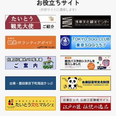
お役立ちサイト
（外部サイトに遷移します）