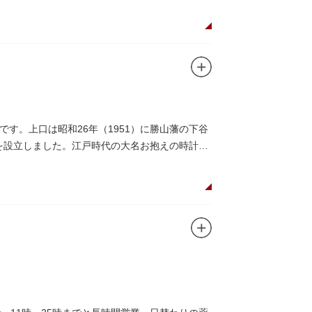
す。上口は昭和26年（1951）に勝山藩の下谷
館を設立しました。江戸時代の大名お抱えの時計師