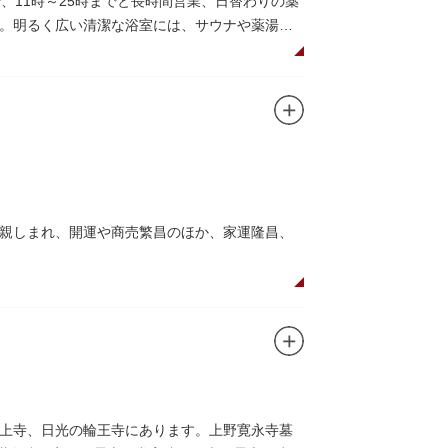
、11時～25時までと長時間営業、日替わりの薬
。明るく広い清潔な浴室には、サウナや薬湯
。
飲み物やおつまみが。昼からでも晩酌セットの
た好きなタイミングで、おいしい食事をいただ
親しまれ、開運や商売繁昌のほか、家運隆昌、
をかきこむと言われる熊手をはじめ八ツ頭芋、お
けくらべ』や他の文学作品にもこの酉の市が数
優しい顔立ちのおかめは「お多福」とも言わ
上寺、日光の輪王寺にあります。上野寛永寺墓
、浅草名所七福神のひとつとしても知られ、寿