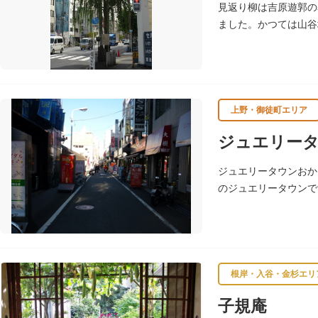
見返り柳は吉原遊郭の
ました。かつては山谷
上野・御徒町エリア
ジュエリー
ジュエリータウンおか
のジュエリータウンで
根岸・入谷・金杉エリ
子規庵