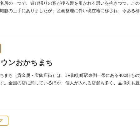
名所の一つで、遊び帰りの客が後ろ髪を引かれる思いを抱きつつ、この
堀脇の土手にありましたが、区画整理に伴い現在地に移され、今ある柳
タウンおかちまち
ちまち（貴金属・宝飾店街）は、JR御徒町駅東側一帯にある400軒も
す。全国の店に卸しているほか、個人が入れる店舗も多く、品揃えも豊
ア