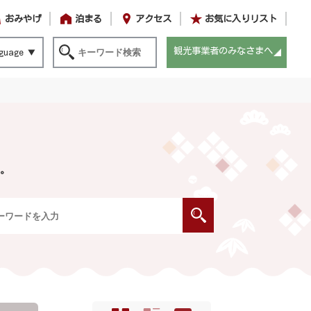
おみやげ
泊まる
アクセス
お気に入りリスト
観光事業者のみなさまへ
guage
。