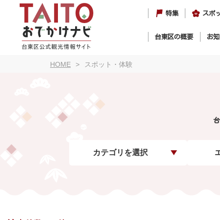
特集
スポ
台東区の概要
お知
HOME
スポット・体験
台
カテゴリを選択