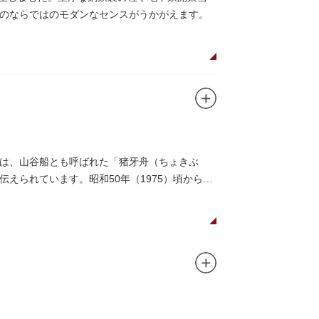
のならではのモダンなセンスがうかがえます。
は、山谷船とも呼ばれた「猪牙舟（ちょきぶ
えられています。昭和50年（1975）頃から山
には、猪牙舟についての説明板も設置されてい