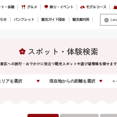
ット・体験
グルメ
祭り・イベント
モデルコース
らせ
パンフレット
観光ガイド団体
観光案内所
Lan
スポット・体験検索
東区への旅行・おでかけに役立つ観光スポットや遊び場情報を探せます
エリアを選択
現在地からの距離を選択