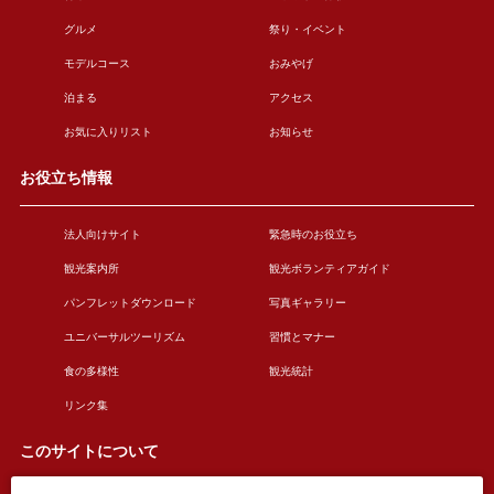
グルメ
祭り・イベント
モデルコース
おみやげ
泊まる
アクセス
お気に入りリスト
お知らせ
お役立ち情報
法人向けサイト
緊急時のお役立ち
観光案内所
観光ボランティアガイド
パンフレットダウンロード
写真ギャラリー
ユニバーサルツーリズム
習慣とマナー
食の多様性
観光統計
リンク集
このサイトについて