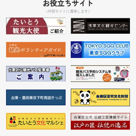
お役立ちサイト
（外部サイトに遷移します）