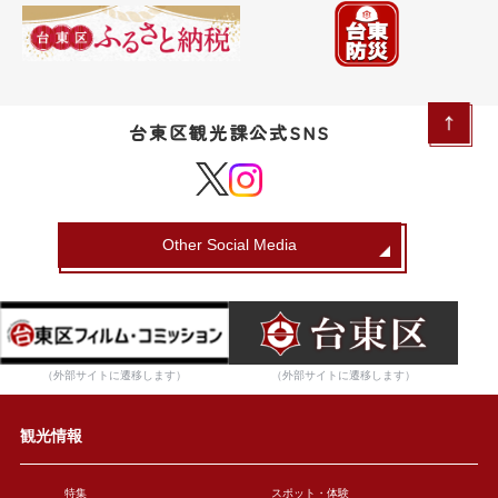
台東区観光課公式SNS
Other Social Media
（外部サイトに遷移します）
（外部サイトに遷移します）
観光情報
特集
スポット・体験