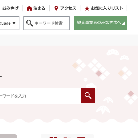
おみやげ
泊まる
アクセス
お気に入りリスト
観光事業者のみなさまへ
guage
。