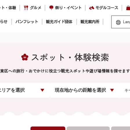
ット・体験
グルメ
祭り・イベント
モデルコース
らせ
パンフレット
観光ガイド団体
観光案内所
Lan
スポット・体験検索
東区への旅行・おでかけに役立つ観光スポットや遊び場情報を探せます
エリアを選択
現在地からの距離を選択