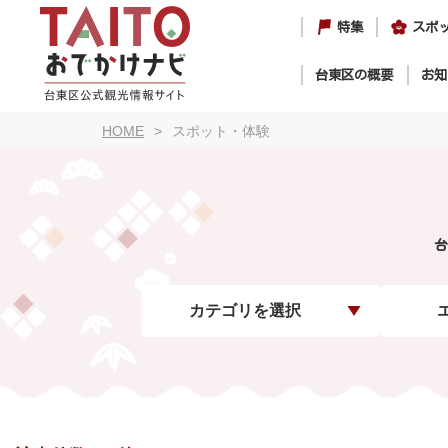
特集
スポ
台東区の概要
お知
HOME
スポット・体験
台
カテゴリを選択