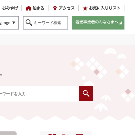
おみやげ
泊まる
アクセス
お気に入りリスト
観光事業者のみなさまへ
guage
。