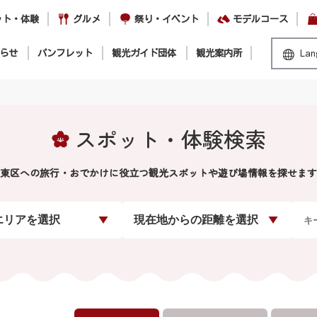
ット・体験
グルメ
祭り・イベント
モデルコース
らせ
パンフレット
観光ガイド団体
観光案内所
Lan
スポット・体験検索
東区への旅行・おでかけに役立つ観光スポットや遊び場情報を探せます
エリアを選択
現在地からの距離を選択