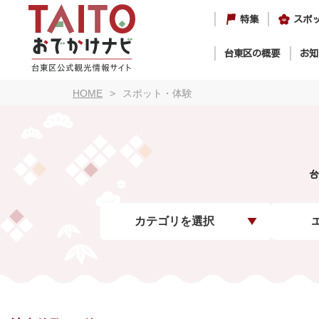
特集
スポ
台東区の概要
お知
HOME
スポット・体験
台
カテゴリを選択