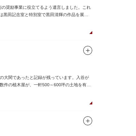
美術の奨励事業に役立てるよう遺言しました。これ
在は黒田記念室と特別室で黒田清輝の作品を展示
の大関であったと記録が残っています。入谷が
件の植木屋が、一軒500～600坪の土地を有