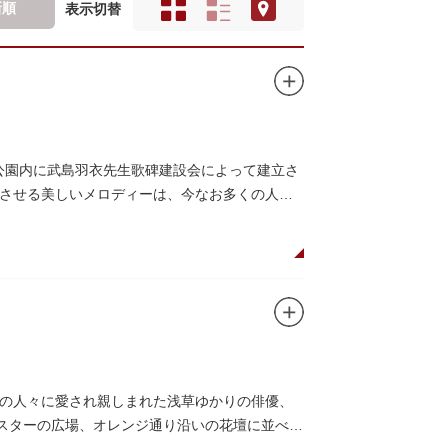
新順
表示切替
田公園内に武島羽衣先生歌碑建設会によって建立さ
させる美しいメロディーは、今なお多くの人々
の人々に愛され親しまれた浅草ゆかりの俳優、
がスターの広場、オレンジ通り沿いの花壇に並べら