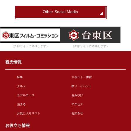
Other Social Media
（外部サイトに遷移します）
（外部サイトに遷移します）
観光情報
特集
スポット・体験
グルメ
祭り・イベント
モデルコース
おみやげ
泊まる
アクセス
お気に入りリスト
お知らせ
お役立ち情報