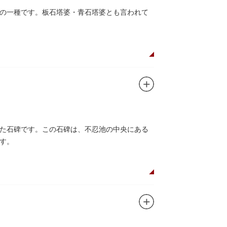
の一種です。板石塔婆・青石塔婆とも言われて
た石碑です。この石碑は、不忍池の中央にある
す。