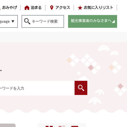
おみやげ
泊まる
アクセス
お気に入りリスト
観光事業者のみなさまへ
guage
。