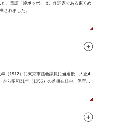
ました。童謡「鳩ポッポ」は、作詞家である東くめ
曲されました。
年（1912）に東京市議会議員に当選後、大正4
）から昭和31年（1956）の首相在任中、保守合
。