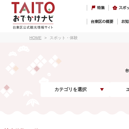
特集
スポ
台東区の概要
お知
HOME
スポット・体験
台
カテゴリを選択