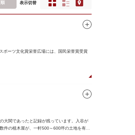
新順
表示切替
本スポーツ文化賞栄誉広場には、国民栄誉賞受賞
の大関であったと記録が残っています。入谷が
件の植木屋が、一軒500～600坪の土地を有