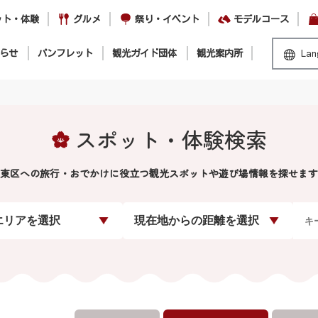
ット・体験
グルメ
祭り・イベント
モデルコース
らせ
パンフレット
観光ガイド団体
観光案内所
Lan
スポット・体験検索
東区への旅行・おでかけに役立つ観光スポットや遊び場情報を探せます
エリアを選択
現在地からの距離を選択