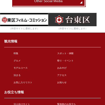
Other Social Media
（外部サイトに遷移します）
（外部サイトに遷移します）
観光情報
特集
スポット・体験
グルメ
祭り・イベント
モデルコース
おみやげ
泊まる
アクセス
お気に入りリスト
お知らせ
お役立ち情報
法人向けサイト
緊急時のお役立ち