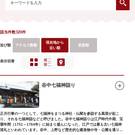
該当件数320件
現在地から
並び順
アクセス数順
更新順
近い順
表示切替
谷中七福神詣り
正月行事の一つとして、七福神をまつる神社・仏閣を参詣する風習が起こ
り、それを七福神詣などと呼びました。谷中七福神詣りは江戸時代中期、宝
暦年間（1751～1764年）に始まり盛んになった、江戸では最も古い七福神
巡礼といわれています。谷中、上野など歴史的な建造物や寺・公園を通りな