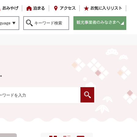
おみやげ
泊まる
アクセス
お気に入りリスト
観光事業者のみなさまへ
guage
。