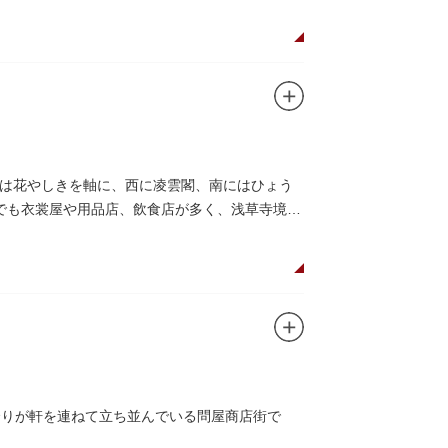
は花やしきを軸に、西に凌雲閣、南にはひょう
でも衣裳屋や用品店、飲食店が多く、浅草寺境内
余りが軒を連ねて立ち並んでいる問屋商店街で