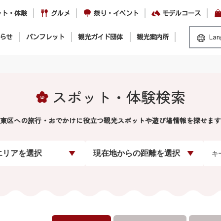
ット・体験
グルメ
祭り・イベント
モデルコース
らせ
パンフレット
観光ガイド団体
観光案内所
Lan
スポット・体験検索
東区への旅行・おでかけに役立つ観光スポットや遊び場情報を探せます
エリアを選択
現在地からの距離を選択