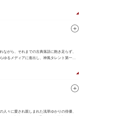
れながら、それまでの古典落語に飽き足らず、
らゆるメディアに進出し、神風タレント第一
の人々に愛され親しまれた浅草ゆかりの俳優、