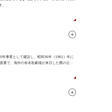
す。
年事業として建設し、昭和36年（1961）年に
貴重で、海外の有名歌劇場が来日した際の公演