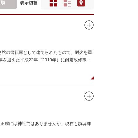
新順
表示切替
博物館の書籍庫として建てられたもので、耐火を重
を迎えた平成22年（2010年）に耐震改修事業
、正確には神社ではありませんが、現在も鎮魂碑