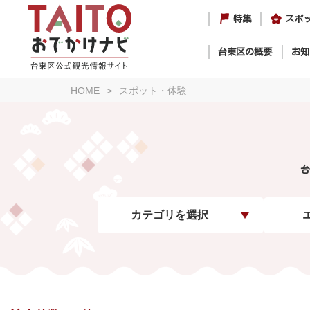
特集
スポ
台東区の概要
お知
HOME
スポット・体験
台
カテゴリを選択