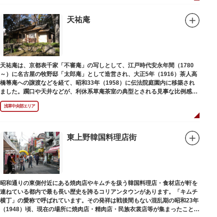
天祐庵
天祐庵は、京都表千家「不審庵」の写しとして、江戸時代安永年間（1780
～）に名古屋の牧野邸「太郎庵」として造営され、大正5年（1916）茶人高
橋箒庵への譲渡などを経て、昭和33年（1958）に伝法院庭園内に移築され
ました。躙口や天井などが、利休系草庵茶室の典型とされる見事な比例感を
醸し出しています。
浅草中央部エリア
東上野韓国料理店街
昭和通りの東側付近にある焼肉店やキムチを扱う韓国料理店・食材店が軒を
連ねている都内で最も長い歴史を誇るコリアンタウンがあります。「キムチ
横丁」の愛称で呼ばれています。その発祥は戦後間もない混乱期の昭和23年
（1948）頃、現在の場所に焼肉店・精肉店・民族衣裳店等が集まったことに