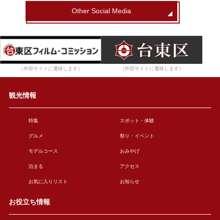
Other Social Media
（外部サイトに遷移します）
（外部サイトに遷移します）
観光情報
特集
スポット・体験
グルメ
祭り・イベント
モデルコース
おみやげ
泊まる
アクセス
お気に入りリスト
お知らせ
お役立ち情報