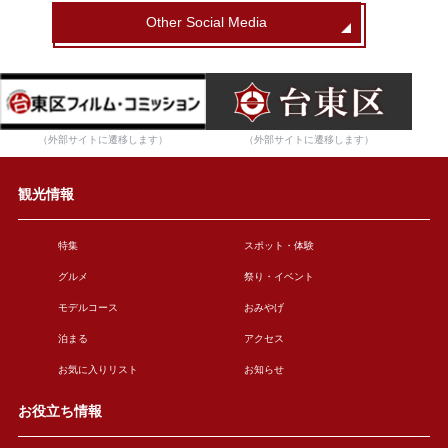
Other Social Media
（外部サイトに遷移します）
（外部サイトに遷移します）
観光情報
特集
スポット・体験
グルメ
祭り・イベント
モデルコース
おみやげ
泊まる
アクセス
お気に入りリスト
お知らせ
お役立ち情報