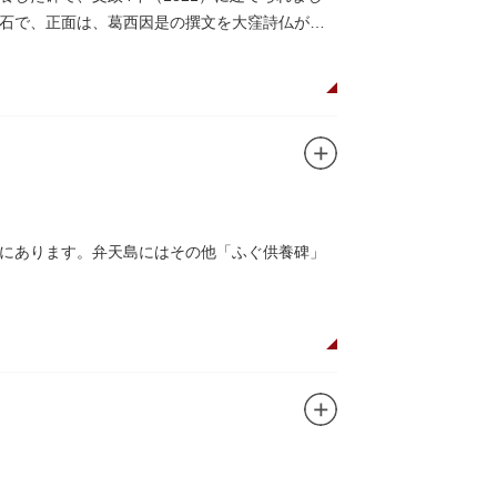
石で、正面は、葛西因是の撰文を大窪詩仏が書
にあります。弁天島にはその他「ふぐ供養碑」