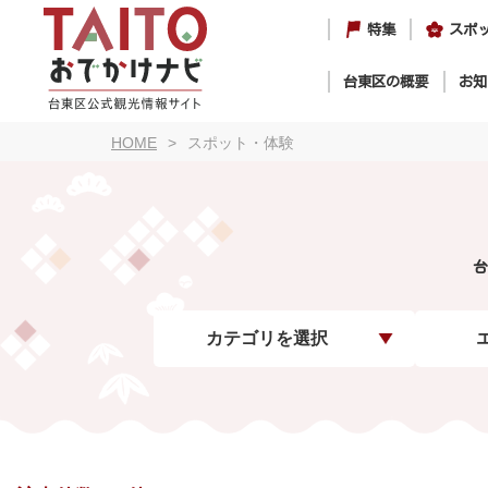
特集
スポ
台東区の概要
お知
HOME
スポット・体験
台
カテゴリを選択