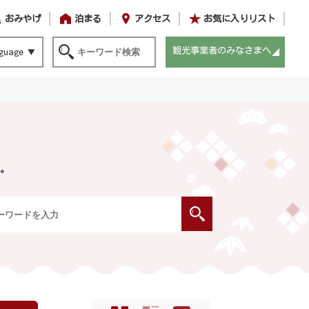
おみやげ
泊まる
アクセス
お気に入りリスト
観光事業者のみなさまへ
guage
。