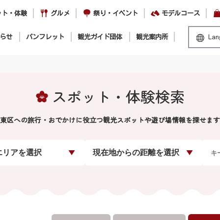
ット・体験
グルメ
祭り・イベント
モデルコース
らせ
パンフレット
観光ガイド団体
観光案内所
Lan
スポット・体験検索
東区への旅行・おでかけに役立つ観光スポットや遊び場情報を探せます
エリアを選択
現在地からの距離を選択