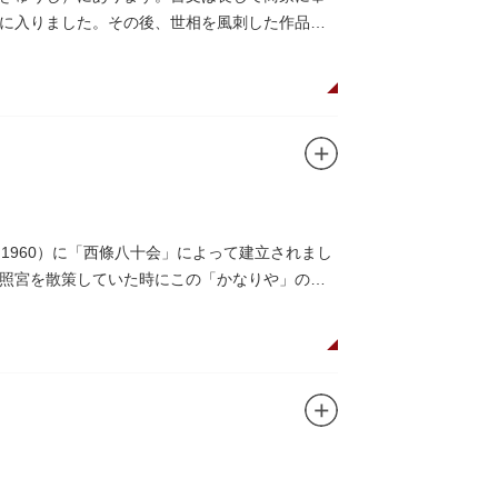
に入りました。その後、世相を風刺した作品を
ています。
1960）に「西條八十会」によって建立されまし
照宮を散策していた時にこの「かなりや」の唄