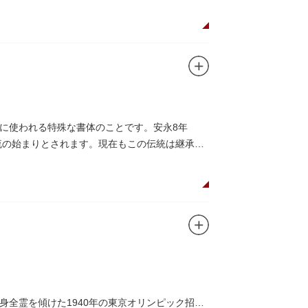
て活躍しました。
に使われる特殊な書体のことです。安永8年
流の始まりとされます。現在もこの伝統は継承さ
全霊を傾けた1940年の東京オリンピック招致