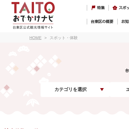
特集
スポ
台東区の概要
お知
HOME
スポット・体験
台
カテゴリを選択