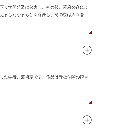
下り学問普及に努力し、その後、幕府の命によ
えましたがまもなく辞任し、その後は人々を集
した学者、芸術家です。作品は寺社仏閣の碑や