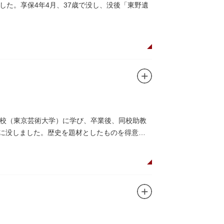
た。享保4年4月、37歳で没し、没後「東野遺
校（東京芸術大学）に学び、卒業後、同校助教
）に没しました。歴史を題材としたものを得意と