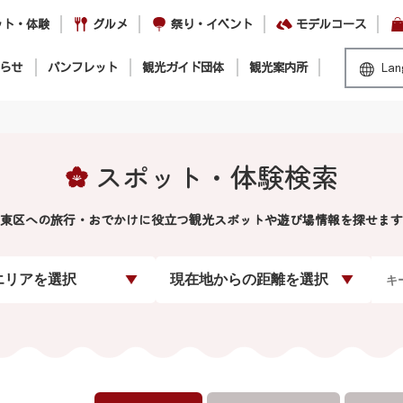
ット・体験
グルメ
祭り・イベント
モデルコース
らせ
パンフレット
観光ガイド団体
観光案内所
Lan
スポット・体験検索
東区への旅行・おでかけに役立つ観光スポットや遊び場情報を探せます
エリアを選択
現在地からの距離を選択