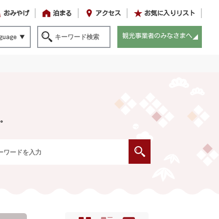
おみやげ
泊まる
アクセス
お気に入りリスト
観光事業者のみなさまへ
guage
。