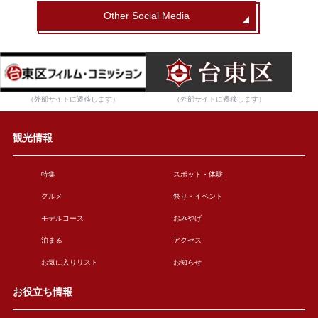
Other Social Media
（外部サイトに遷移します）
（外部サイトに遷移します）
観光情報
特集
スポット・体験
グルメ
祭り・イベント
モデルコース
おみやげ
泊まる
アクセス
お気に入りリスト
お知らせ
お役立ち情報