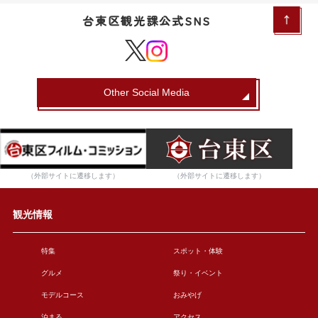
台東区観光課公式SNS
Other Social Media
（外部サイトに遷移します）
（外部サイトに遷移します）
観光情報
特集
スポット・体験
グルメ
祭り・イベント
モデルコース
おみやげ
泊まる
アクセス