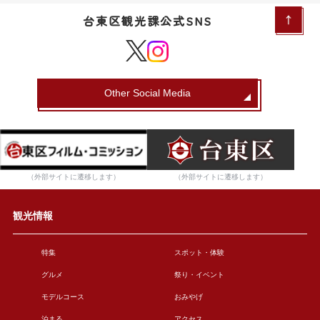
台東区観光課公式SNS
Other Social Media
（外部サイトに遷移します）
（外部サイトに遷移します）
観光情報
特集
スポット・体験
グルメ
祭り・イベント
モデルコース
おみやげ
泊まる
アクセス